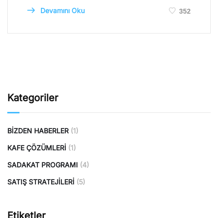
Devamını Oku
352
Kategoriler
BIZDEN HABERLER
(1)
KAFE ÇÖZÜMLERI
(1)
SADAKAT PROGRAMI
(4)
SATIŞ STRATEJILERI
(5)
Etiketler