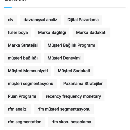
clv
davranışsal analiz
Dijital Pazarlama
füller boya
Marka Bağlılığı
Marka Sadakati
Marka Stratejisi
Müşteri Bağlılık Programı
müşteri bağlılığı
Müşteri Deneyimi
Müşteri Memnuniyeti
Müşteri Sadakati
müşteri segmentasyonu
Pazarlama Stratejileri
Puan Programı
recency frequency monetary
rfm analizi
rfm müşteri segmentasyonu
rfm segmentation
rfm skoru hesaplama