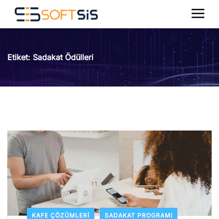
Etiket:
Sadakat Ödülleri
KAFE ÇÖZÜMLERI
SADAKAT PROGRAMI