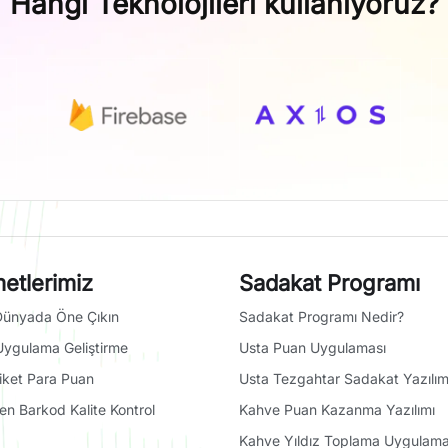
Hangi Teknolojileri kullanıyoruz?
etlerimiz
Sadakat Programı
l Dünyada Öne Çıkın
Sadakat Programı Nedir?
Uygulama Geliştirme
Usta Puan Uygulaması
tiket Para Puan
Usta Tezgahtar Sadakat Yazılım
en Barkod Kalite Kontrol
Kahve Puan Kazanma Yazılımı
Kahve Yıldız Toplama Uygulama