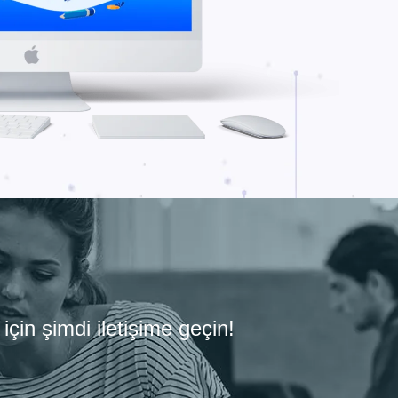
çin şimdi iletişime geçin!