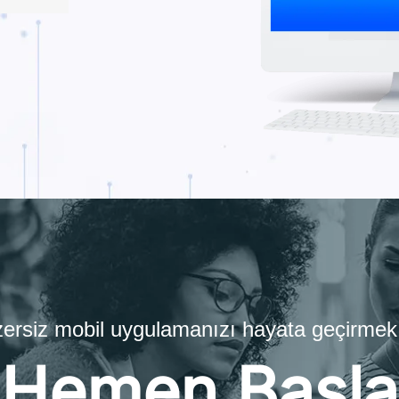
nzersiz mobil uygulamanızı hayata geçirmek i
Hemen Başla