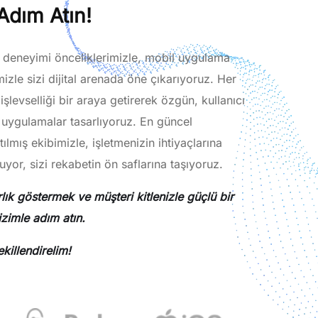
Adım Atın!
cı deneyimi önceliklerimizle, mobil uygulama
izle sizi dijital arenada öne çıkarıyoruz. Her
işlevselliği bir araya getirerek özgün, kullanıcı
i uygulamalar tasarlıyoruz. En güncel
tılmış ekibimizle, işletmenizin ihtiyaçlarına
yor, sizi rekabetin ön saflarına taşıyoruz.
ık göstermek ve müşteri kitlenizle güçlü bir
zimle adım atın.
ekillendirelim!