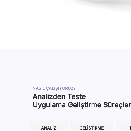
NASIL ÇALIŞIYORUZ?
Analizden Teste
Uygulama Geliştirme Süreçler
ANALIZ
GELIŞTIRME