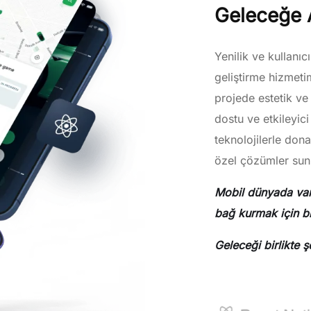
Geleceğe 
Yenilik ve kullanı
geliştirme hizmetim
projede estetik ve 
dostu ve etkileyic
teknolojilerle dona
özel çözümler sunu
Mobil dünyada varl
bağ kurmak için bi
Geleceği birlikte ş