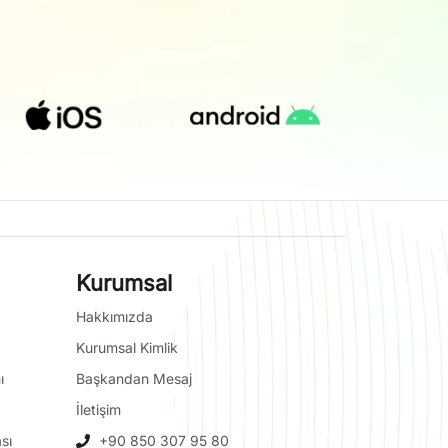
Kurumsal
Hakkımızda
Kurumsal Kimlik
ı
Başkandan Mesaj
İletişim
sı
+90 850 307 95 80