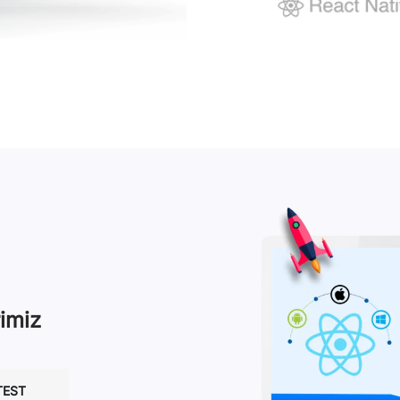
imiz
TEST