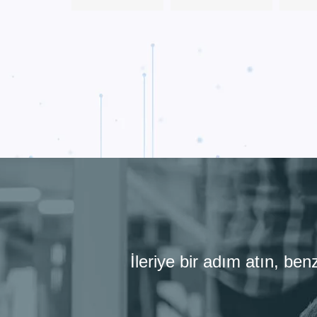
İleriye bir adım atın, be