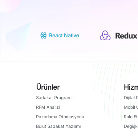
Ürünler
Hizm
Sadakat Programı
Dijita
RFM Analizi
Mobil 
Pazarlama Otomasyonu
Rulo E
Bulut Sadakat Yazılımı
Değişk