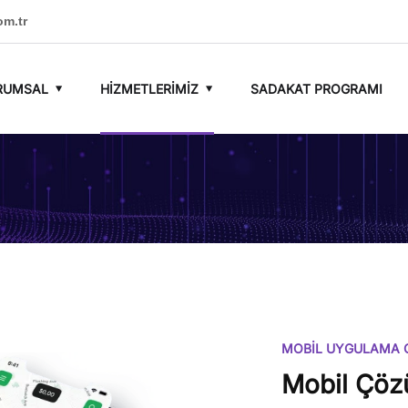
om.tr
RUMSAL
HIZMETLERIMIZ
SADAKAT PROGRAMI
MOBİL UYGULAMA G
Mobil Çöz