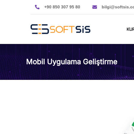
+90 850 307 95 80
bilgi@softsis.c
KU
Mobil Uygulama Geliştirme